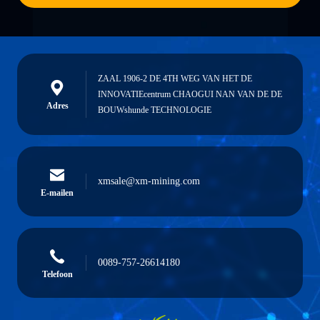
ZAAL 1906-2 DE 4TH WEG VAN HET DE
INNOVATIEcentrum CHAOGUI NAN VAN DE DE
Adres
BOUWshunde TECHNOLOGIE
xmsale@xm-mining.com
E-mailen
0089-757-26614180
Telefoon