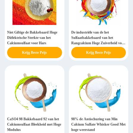
Niet Giftige de Bakkebaard Hoge
De industriële van de het
Diëlektrische Sterkte van het
Sulfaatbakkebaard van het
Calciumsulfaat voor Hars
Rangcalcium Hoge Zuiverheid voor
Harsplastiek
Krijg Beste Prijs
Krijg Beste Prijs
CaSO4 98 Bakkebaard 92 van het
98% de Antischuring van Min
Calciumsulfaat Bleekheid met Hoge
Calcium Sulfate Whisker Good Met
Modulus
hoge weerstand