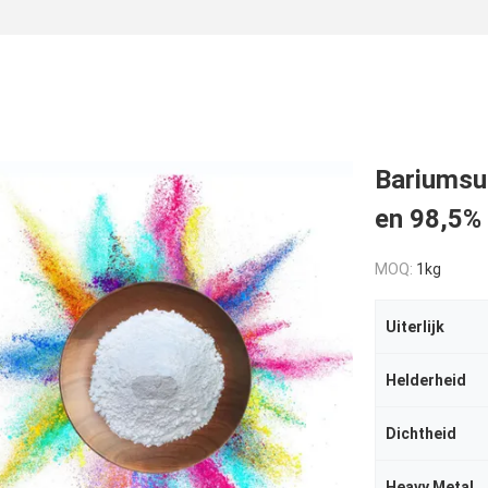
Bariumsu
en 98,5% 
MOQ:
1kg
Uiterlijk
Helderheid
Dichtheid
Heavy Metal