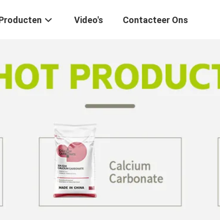
Producten
Video's
Contacteer Ons