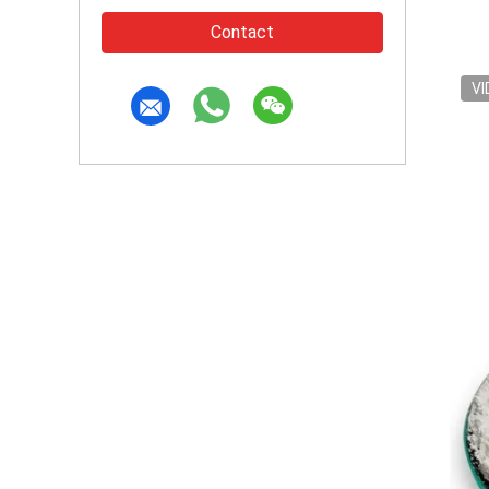
Contact
VI