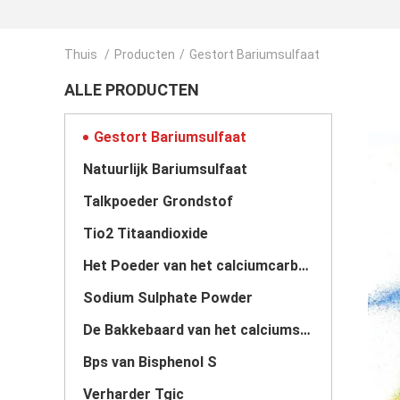
Thuis
/
Producten
/
Gestort Bariumsulfaat
ALLE PRODUCTEN
Gestort Bariumsulfaat
Natuurlijk Bariumsulfaat
Talkpoeder Grondstof
Tio2 Titaandioxide
Het Poeder van het calciumcarbonaat
Sodium Sulphate Powder
De Bakkebaard van het calciumsulfaat
Bps van Bisphenol S
Verharder Tgic