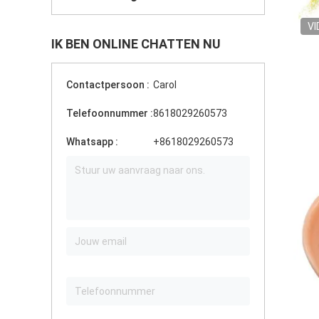
VI
IK BEN ONLINE CHATTEN NU
Contactpersoon :
Carol
Telefoonnummer :
8618029260573
Whatsapp :
+8618029260573