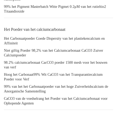
99% het Pigment Masterbatch Witte Pigmet 0.2μM van het rutieltio2
Titaandioxide
Het Poeder van het calciumcarbonaat
Het Carbonaatpoeder Goede Dispersity van het plastiekencalcium en
Affiniteit
Niet giftig Poeder 98,2% van het Calciumcarbonaat CaCO3 Zuiver
Calciumpoeder
98.2% calciumcarbonaat CacCO3 poeder 1500 mesh voor het bouwen
van verf
Hoog het Carbonaat99% Wit CaCO3 van het Transparantiecalcium
Poeder voor Verf
99% van het het Carbonaatpoeder van het hoge Zuiverheidscalcium de
Anorganische Samenstelling
CaCO3 van de voedselrang het Poeder van het Calciumcarbonaat voor
Ophopende Agenten