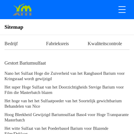
Sitemap
Bedrijf
Fabrieksreis
Kwaliteitscontrole
Gestort Bariumsulfaat
Nano het Sulfaat Hoge die Zuiverheid van het Rangbaso4 Barium voor
Kringsraad wordt gewijzigd
Het super Hoge Sulfaat van het Doorzichtigheids Stevige Barium voor
Film die Masterbatch blazen
Het hoge van het het Sulfaatpoeder van het Soortelijk gewichtbarium
Behandelen van Nice
Hoog Bleekheid Gewijzigd Bariumsulfaat Baso4 voor Hoge Transparante
Masterbatch
Het witte Sulfaat van het Poederbaso4 Barium voor Blazende
Film/Deklaag