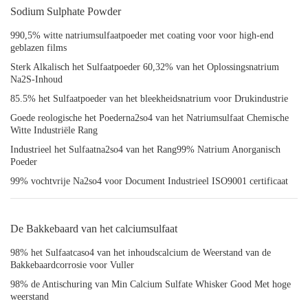
Sodium Sulphate Powder
990,5% witte natriumsulfaatpoeder met coating voor voor high-end
geblazen films
Sterk Alkalisch het Sulfaatpoeder 60,32% van het Oplossingsnatrium
Na2S-Inhoud
85.5% het Sulfaatpoeder van het bleekheidsnatrium voor Drukindustrie
Goede reologische het Poederna2so4 van het Natriumsulfaat Chemische
Witte Industriële Rang
Industrieel het Sulfaatna2so4 van het Rang99% Natrium Anorganisch
Poeder
99% vochtvrije Na2so4 voor Document Industrieel ISO9001 certificaat
De Bakkebaard van het calciumsulfaat
98% het Sulfaatcaso4 van het inhoudscalcium de Weerstand van de
Bakkebaardcorrosie voor Vuller
98% de Antischuring van Min Calcium Sulfate Whisker Good Met hoge
weerstand