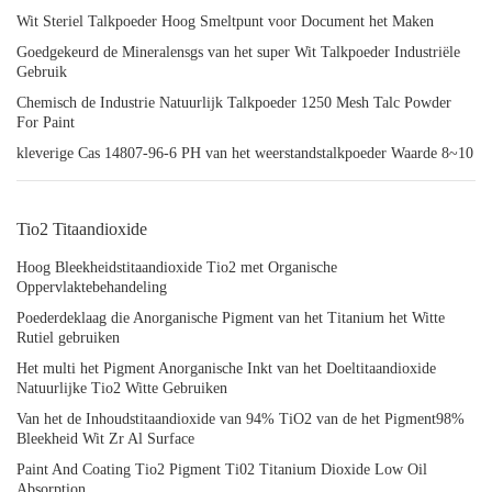
Wit Steriel Talkpoeder Hoog Smeltpunt voor Document het Maken
Goedgekeurd de Mineralensgs van het super Wit Talkpoeder Industriële
Gebruik
Chemisch de Industrie Natuurlijk Talkpoeder 1250 Mesh Talc Powder
For Paint
kleverige Cas 14807-96-6 PH van het weerstandstalkpoeder Waarde 8~10
Tio2 Titaandioxide
Hoog Bleekheidstitaandioxide Tio2 met Organische
Oppervlaktebehandeling
Poederdeklaag die Anorganische Pigment van het Titanium het Witte
Rutiel gebruiken
Het multi het Pigment Anorganische Inkt van het Doeltitaandioxide
Natuurlijke Tio2 Witte Gebruiken
Van het de Inhoudstitaandioxide van 94% TiO2 van de het Pigment98%
Bleekheid Wit Zr Al Surface
Paint And Coating Tio2 Pigment Ti02 Titanium Dioxide Low Oil
Absorption