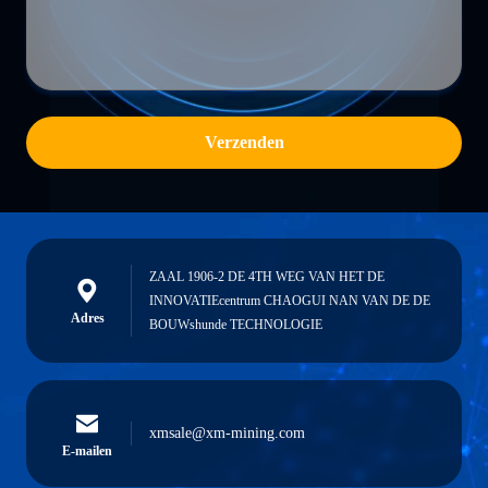
Verzenden
ZAAL 1906-2 DE 4TH WEG VAN HET DE
INNOVATIEcentrum CHAOGUI NAN VAN DE DE
Adres
BOUWshunde TECHNOLOGIE
xmsale@xm-mining.com
E-mailen