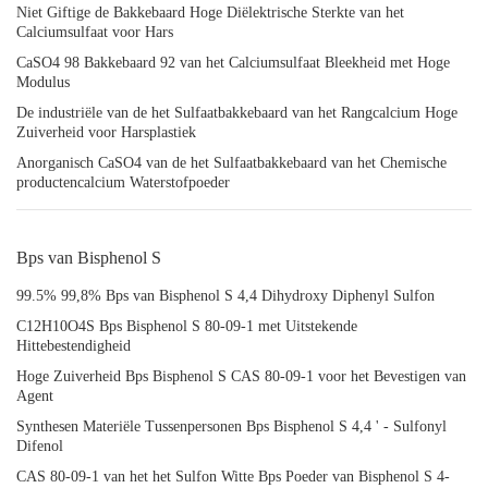
Niet Giftige de Bakkebaard Hoge Diëlektrische Sterkte van het
Calciumsulfaat voor Hars
CaSO4 98 Bakkebaard 92 van het Calciumsulfaat Bleekheid met Hoge
Modulus
De industriële van de het Sulfaatbakkebaard van het Rangcalcium Hoge
Zuiverheid voor Harsplastiek
Anorganisch CaSO4 van de het Sulfaatbakkebaard van het Chemische
productencalcium Waterstofpoeder
Bps van Bisphenol S
99.5% 99,8% Bps van Bisphenol S 4,4 Dihydroxy Diphenyl Sulfon
C12H10O4S Bps Bisphenol S 80-09-1 met Uitstekende
Hittebestendigheid
Hoge Zuiverheid Bps Bisphenol S CAS 80-09-1 voor het Bevestigen van
Agent
Synthesen Materiële Tussenpersonen Bps Bisphenol S 4,4 ' - Sulfonyl
Difenol
CAS 80-09-1 van het het Sulfon Witte Bps Poeder van Bisphenol S 4-