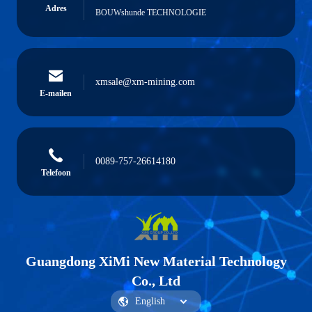
Adres
BOUWshunde TECHNOLOGIE
xmsale@xm-mining.com
E-mailen
0089-757-26614180
Telefoon
Guangdong XiMi New Material Technology
Co., Ltd