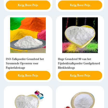
Krijg Beste Prijs
Krijg Beste Prijs
ISO-Talkpoeder Grondstof het
Hoge Grondstof 90 van het
Stromende Opvoeren voor
Fijnheidstalkpoeder Goedgekeurd
Papierfabricage
Bleekheidssgs
Krijg Beste Prijs
Krijg Beste Prijs