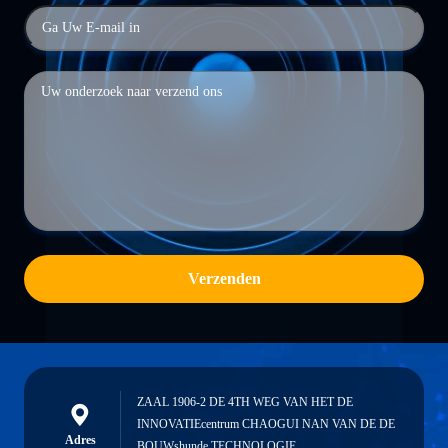
Verzenden
ZAAL 1906-2 DE 4TH WEG VAN HET DE
INNOVATIEcentrum CHAOGUI NAN VAN DE DE
Adres
BOUWshunde TECHNOLOGIE