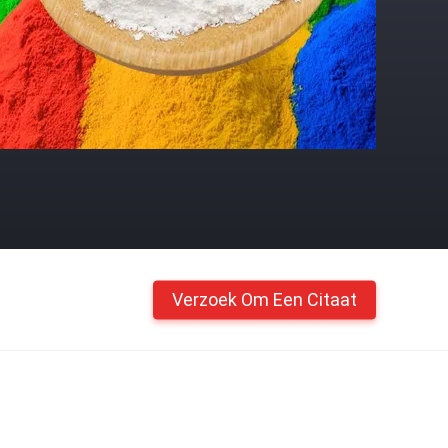
Verzoek Om Een Citaat