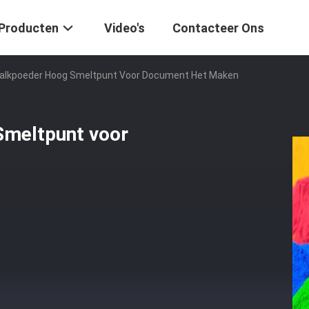
Producten
Video's
Contacteer Ons
 Talkpoeder Hoog Smeltpunt Voor Document Het Maken
Smeltpunt voor