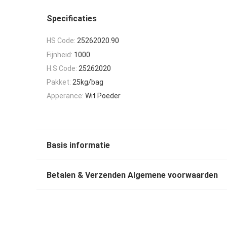
Specificaties
HS Code:
25262020.90
Fijnheid:
1000
H.S Code:
25262020
Pakket:
25kg/bag
Apperance:
Wit Poeder
Basis informatie
Betalen & Verzenden Algemene voorwaarden