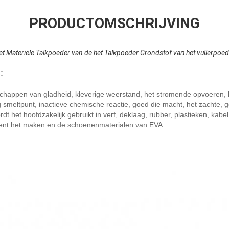
PRODUCTOMSCHRIJVING
et Materiële Talkpoeder van de het Talkpoeder Grondstof van het vullerpoed
:
schappen van gladheid, kleverige weerstand, het stromende opvoeren,
og smeltpunt, inactieve chemische reactie, goed die macht, het zachte,
dt het hoofdzakelijk gebruikt in verf, deklaag, rubber, plastieken, kabe
nt het maken en de schoenenmaterialen van EVA.