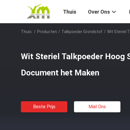
Thuis
Over Ons
Thuis
/
Producten
/
Talkpoeder Grondstof
/
Wit Steriel
Wit Steriel Talkpoeder Hoog 
Document het Maken
Beste Prijs
Mail Ons