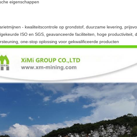
ische eigenschappen
ietmijnen - kwaliteitscontrole op grondstof, duurzame levering, prijsvo
dgekeurde ISO en SGS, geavanceerde faciliteiten, hoge productiviteit, 
rsteuning, one-stop oplossing voor gekwalificeerde producten