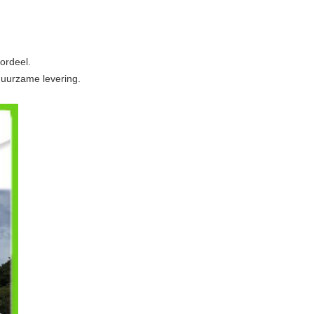
ordeel.
duurzame levering.