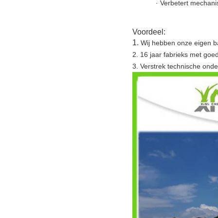
· Verbetert mechan
Voordeel:
1.
Wij hebben onze eigen bar
2. 16 jaar fabrieks met goe
3. Verstrek technische onde