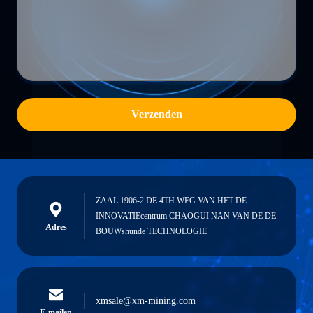
Verzenden
ZAAL 1906-2 DE 4TH WEG VAN HET DE
INNOVATIEcentrum CHAOGUI NAN VAN DE DE
Adres
BOUWshunde TECHNOLOGIE
xmsale@xm-mining.com
E-mailen