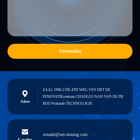
Verzenden
ZAAL 1906-2 DE 4TH WEG VAN HET DE
INNOVATIEcentrum CHAOGUI NAN VAN DE DE
Adres
BOUWshunde TECHNOLOGIE
xmsale@xm-mining.com
E-mailen