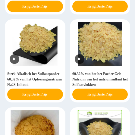
Krijg Beste Prijs
Krijg Beste Prijs
Sterk Alkalisch het Sulfaatpoeder
60.32% van het het Poeder Gele
60,32% van het Oplossingsnatrium
Natrium van het natriumsulfaat het
Na2S-Inhoud
Sulfaatvlokken
Krijg Beste Prijs
Krijg Beste Prijs