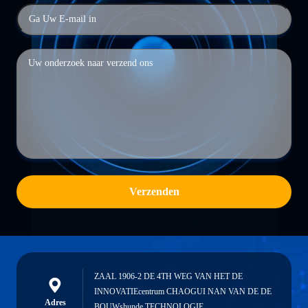
Verzenden
ZAAL 1906-2 DE 4TH WEG VAN HET DE
INNOVATIEcentrum CHAOGUI NAN VAN DE DE
Adres
BOUWshunde TECHNOLOGIE