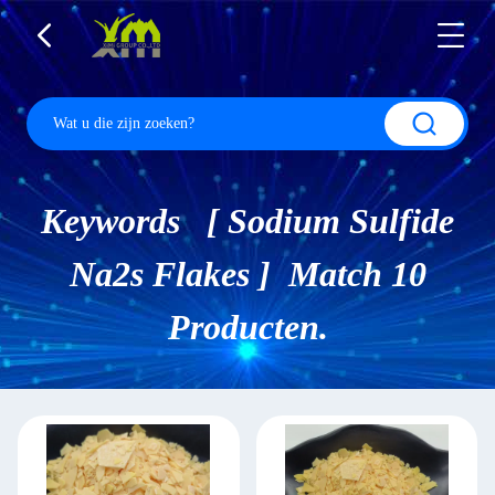
Keywords [ Sodium Sulfide
Na2s Flakes ] Match 10
Producten.