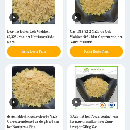
Leer het looien Gele Vlokken
Cas 1313-82-2 Na2s-de Gele
60,32% van het Natriumsulfide
Vlokken 60% Min Content van het
Na2s
Natriumsulfide
Krijg Beste Prijs
Krijg Beste Prijs
de gemakkelijk geoxydeerde Na2s-
NA2S het het Poedercontact van
Correderende stof en de gifstof van
het natriumsulfaat met Zuur
het Natriumsulfide
bevrijdt Giftig Gas