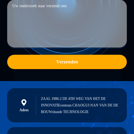
Verzenden
ZAAL 1906-2 DE 4TH WEG VAN HET DE
INNOVATIEcentrum CHAOGUI NAN VAN DE DE
Adres
BOUWshunde TECHNOLOGIE