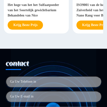
Het hoge van het het Sulfaatpoeder
ISO9001 van de het 
van het Soortelijk gewichtbarium
Zuiverheid van het 
Behandelen van Nice
Nano Rang voor Bla
Krijg Beste Prijs
Krijg Beste Prijs
contact