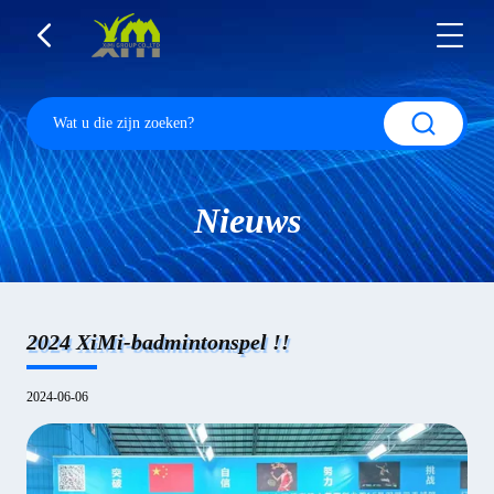
Nieuws
2024 XiMi-badmintonspel !!
2024-06-06