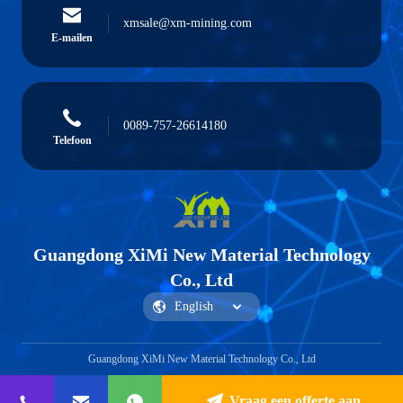
xmsale@xm-mining.com
E-mailen
0089-757-26614180
Telefoon
Guangdong XiMi New Material Technology
Co., Ltd
Guangdong XiMi New Material Technology Co., Ltd
Vraag een offerte aan